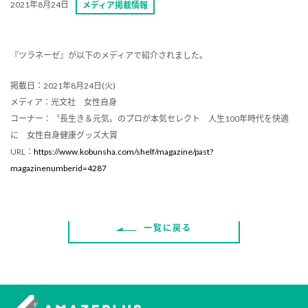
2021年8月24日
メディア掲載情報
『ツラネーゼ』が以下のメディアで紹介されました。
掲載日：2021年8月24日(火)
メディア：光文社 女性自身
コーナー：〝長生き＆元気〟のプロが本気セレクト 人生100年時代を快適
に 女性自身健康グッズ大賞
URL：
https://www.kobunsha.com/shelf/magazine/past?
magazinenumberid=4287
一覧に戻る