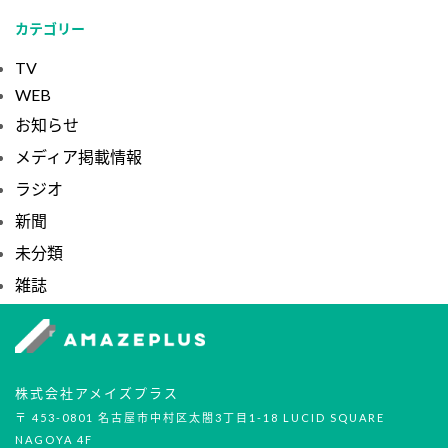
カテゴリー
TV
WEB
お知らせ
メディア掲載情報
ラジオ
新聞
未分類
雑誌
株式会社アメイズプラス
〒 453-0801 名古屋市中村区太閤3丁目1-18 LUCID SQUARE
NAGOYA 4F