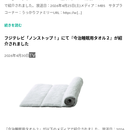
で紹介されました。 放送日：2026年4月25日(土)メディア：MBS サタプラ
コーナー：うっかりファミリーURL：https://w […]
続きを読む
フジテレビ「ノンストップ！」にて『今治睡眠用タオル２』が紹
介されました
TV
2026年4月30日
『今治睡眠用タオル２』が以下のメディアで紹介されました。 放送日：2026