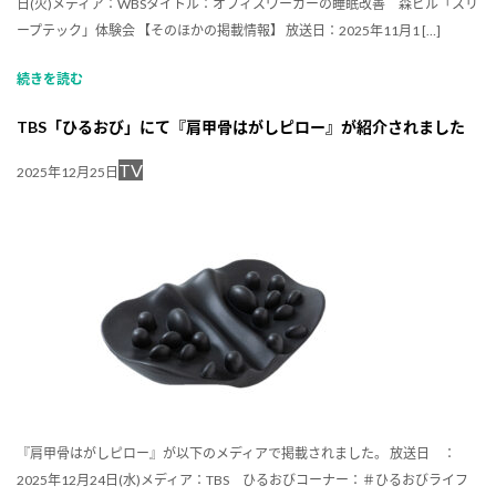
日(火)メディア：WBSタイトル：オフィスワーカーの睡眠改善 森ビル「スリ
ープテック」体験会 【そのほかの掲載情報】 放送日：2025年11月1 […]
続きを読む
TBS「ひるおび」にて『肩甲骨はがしピロー』が紹介されました
TV
2025年12月25日
『肩甲骨はがしピロー』が以下のメディアで掲載されました。 放送日 ：
2025年12月24日(水)メディア：TBS ひるおびコーナー：＃ひるおびライフ