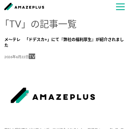
TOP
NEWS
TV
「TV」の記事一覧
メ～テレ 「ドデスカ+」にて『弊社の福利厚生』が紹介されまし
た
TV
2026年6月22日