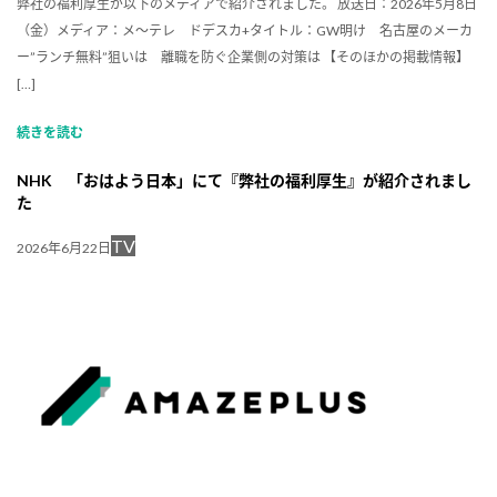
弊社の福利厚生が以下のメディアで紹介されました。 放送日：2026年5月8日
（金）メディア：メ～テレ ドデスカ+タイトル：GW明け 名古屋のメーカ
ー”ランチ無料”狙いは 離職を防ぐ企業側の対策は 【そのほかの掲載情報】
[…]
続きを読む
NHK 「おはよう日本」にて『弊社の福利厚生』が紹介されまし
た
TV
2026年6月22日