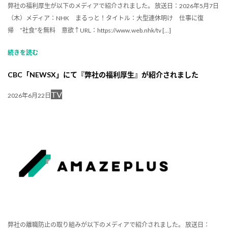
弊社の福利厚生が以下のメディアで紹介されました。 放送日：2026年5月7日
（木）メディア：NHK まるっと！タイトル：大型連休明け 仕事に復
帰 ”社食”を無料 意欲↑URL：https://www.web.nhk/tv […]
続きを読む
CBC「NEWSX」にて『弊社の福利厚生』が紹介されました
TV
2026年6月22日
弊社の離職防止の取り組みが以下のメディアで紹介されました。 放送日：