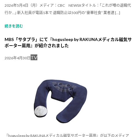
2026年5月4日（月）メディア：CBC NEWSXタイトル：｢これが噂の退職代
行か…｣ 新入社員が電話1本で 退職防止は500円の“豪華社食” 業者逮 […]
続きを読む
MBS「サタプラ」にて『hogusleep by RAKUNAメディカル磁気サ
ポーター肩用』が紹介されました
TV
2026年4月30日
『hogusleep by RAKUNAメディカル磁気サポーター肩用』が以下のメディア