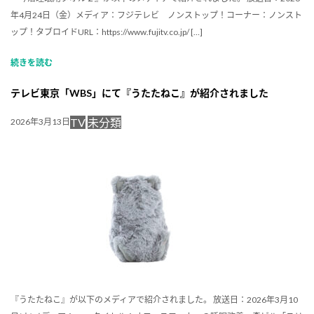
年4月24日（金）メディア：フジテレビ ノンストップ！コーナー：ノンスト
ップ！タブロイドURL：https://www.fujitv.co.jp/ […]
続きを読む
テレビ東京「WBS」にて『うたたねこ』が紹介されました
TV
未分類
2026年3月13日
『うたたねこ』が以下のメディアで紹介されました。 放送日：2026年3月10